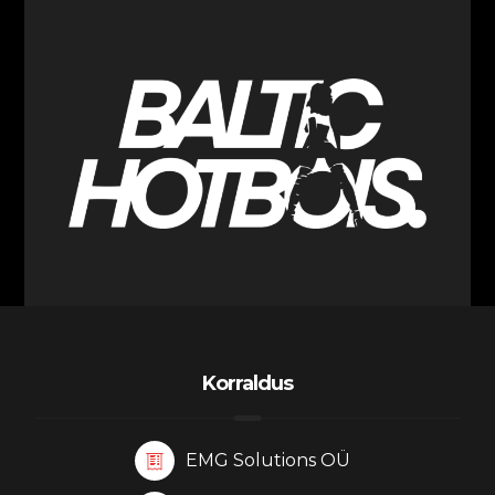
Korraldus
EMG Solutions OÜ