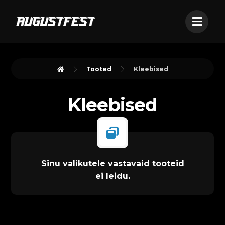
Tooted
Kleebised
Kleebised
Sinu valikutele vastavaid tooteid
ei leidu.