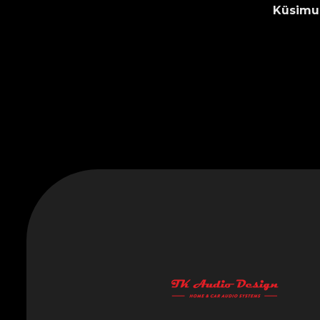
Küsimus