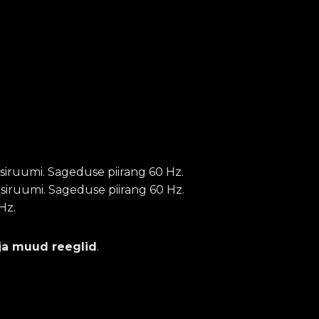
iruumi. Sageduse piirang 60 Hz.
siruumi. Sageduse piirang 60 Hz.
Hz.
 ja muud reeglid
.