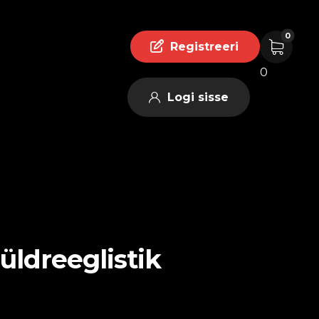
Registreeri
0
Logi sisse
üldreeglistik