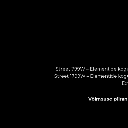
Street 799W – Elementide kogus
Street 1799W – Elementide kogus
Ex
Võimsuse piira