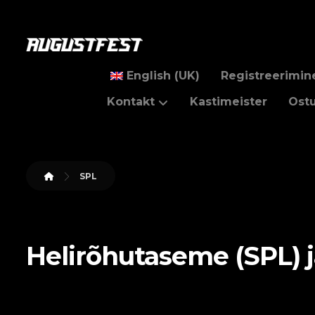
English (UK)
Registreerimin
Kontakt
Kastimeister
Ost
SPL
Helirõhutaseme (SPL) j